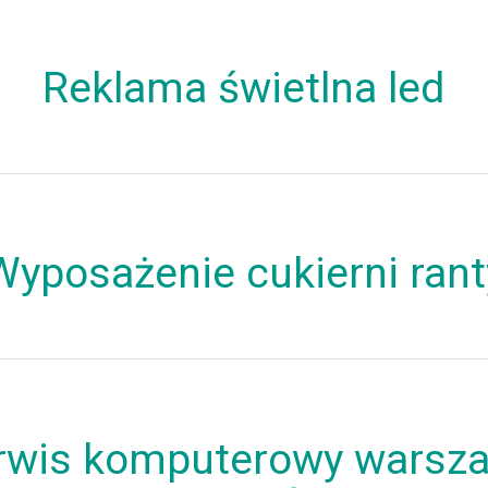
Reklama świetlna led
Wyposażenie cukierni rant
rwis komputerowy warsz