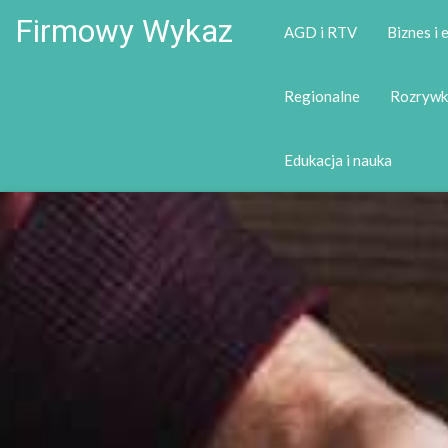
Firmowy Wykaz
AGD i RTV
Biznes i
Regionalne
Rozrywk
Edukacja i nauka