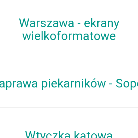
Warszawa - ekrany
wielkoformatowe
aprawa piekarników - Sop
Wtyczka kątowa