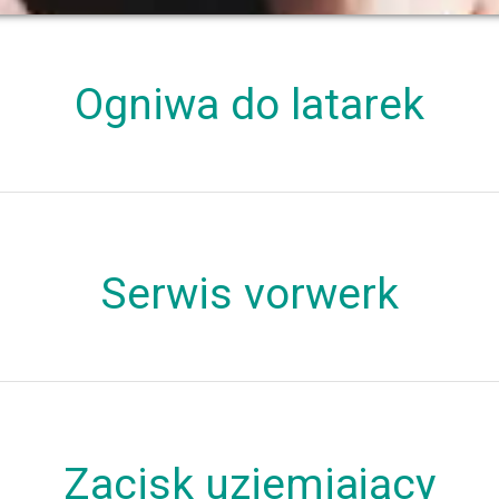
Ogniwa do latarek
Serwis vorwerk
Zacisk uziemiający