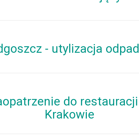
dgoszcz - utylizacja odpa
opatrzenie do restauracj
Krakowie