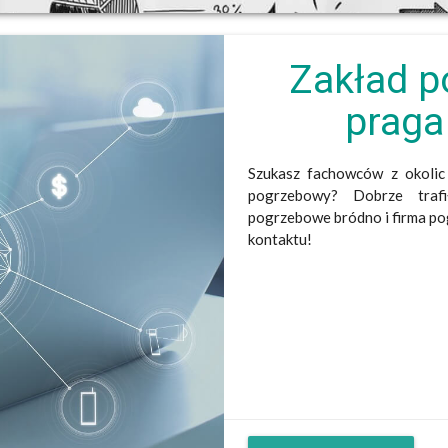
Zakład 
praga
Szukasz fachowców z okoli
pogrzebowy
? Dobrze traf
pogrzebowe bródno
i
firma p
kontaktu!