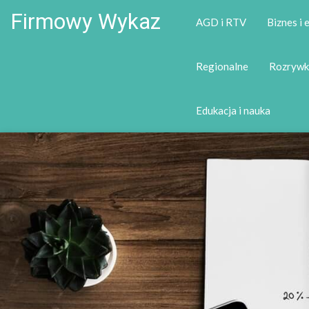
Firmowy Wykaz
AGD i RTV
Biznes i
Regionalne
Rozrywk
Edukacja i nauka