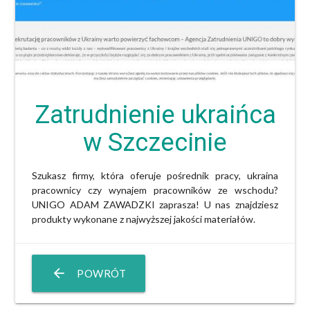
Zatrudnienie ukraińca
w Szczecinie
Szukasz firmy, która oferuje
pośrednik pracy
,
ukraina
pracownicy
czy
wynajem pracowników ze wschodu
?
UNIGO ADAM ZAWADZKI zaprasza! U nas znajdziesz
produkty wykonane z najwyższej jakości materiałów.
arrow_back
POWRÓT